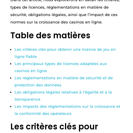
types de licences, réglementations en matière de
sécurité, obligations légales, ainsi que l’impact de ces
normes sur la croissance des casinos en ligne.
Table des matières
Les critères clés pour obtenir une licence de jeu en
ligne fiable
Les principaux types de licences adaptées aux
casinos en ligne
Les réglementations en matière de sécurité et de
protection des données
Les obligations légales relatives à l’égalité et à la
transparence
Les impacts des réglementations sur la croissance et
la conformité des opérateurs
Les critères clés pour