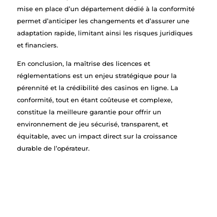
mise en place d’un département dédié à la conformité
permet d’anticiper les changements et d’assurer une
adaptation rapide, limitant ainsi les risques juridiques
et financiers.
En conclusion, la maîtrise des licences et
réglementations est un enjeu stratégique pour la
pérennité et la crédibilité des casinos en ligne. La
conformité, tout en étant coûteuse et complexe,
constitue la meilleure garantie pour offrir un
environnement de jeu sécurisé, transparent, et
équitable, avec un impact direct sur la croissance
durable de l’opérateur.