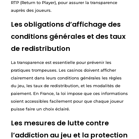
RTP (Return to Player), pour assurer la transparence
auprès des joueurs.
Les obligations d’affichage des
conditions générales et des taux
de redistribution
La transparence est essentielle pour prévenir les
pratiques trompeuses. Les casinos doivent afficher
clairement dans leurs conditions générales les règles
du jeu, les taux de redistribution, et les modalités de
paiement. En France, la loi impose que ces informations
soient accessibles facilement pour que chaque joueur
puisse faire un choix éclairé.
Les mesures de lutte contre
l’addiction au jeu et la protection