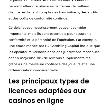
peuvent atteindre plusieurs centaines de milliers
d’euros, en tenant compte des frais initiaux, des audits,
et des coûts de conformité continue.
Ce délai et cet investissement peuvent sembler
importants, mais ils sont essentiels pour assurer la
conformité et la pérennité de l’opération. Par exemple,
une étude menée par H2 Gambling Capital indique que
les opérateurs licenciés dans des juridictions reconnues
ont en moyenne 30% de revenus supplémentaires,
grâce à une meilleure confiance des joueurs et à une
différenciation concurrentielle.
Les principaux types de
licences adaptées aux
casinos en ligne