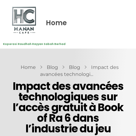
Home
Koperasi Raudhah Rayyan Sabah Berhad
Home
Blog
Blog
Impact des
avancées technologi...
Impact des avancées
technologiques sur
l’accès gratuit à Book
of Ra 6 dans
l’industrie du jeu