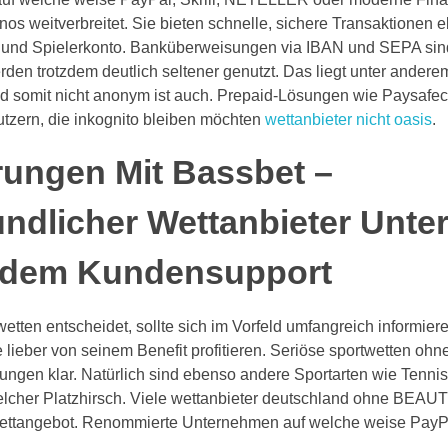
s weitverbreitet. Sie bieten schnelle, sichere Transaktionen
und Spielerkonto. Banküberweisungen via IBAN und SEPA sind
den trotzdem deutlich seltener genutzt. Das liegt unter andere
d somit nicht anonym ist auch. Prepaid-Lösungen wie Paysafec
tzern, die inkognito bleiben möchten
wettanbieter nicht oasis
.
rungen Mit Bassbet –
undlicher Wettanbieter Unt
lidem Kundensupport
ten entscheidet, sollte sich im Vorfeld umfangreich informier
ieber von seinem Benefit profitieren. Seriöse sportwetten ohn
ngen klar. Natürlich sind ebenso andere Sportarten wie Tennis
welcher Platzhirsch. Viele wettanbieter deutschland ohne BEAUT
ettangebot. Renommierte Unternehmen auf welche weise PayP