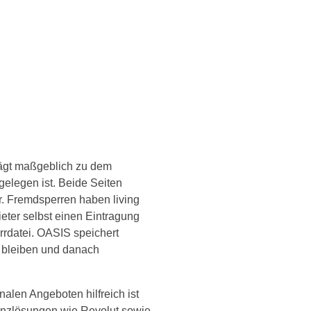
rägt maßgeblich zu dem
gelegen ist. Beide Seiten
r. Fremdsperren haben living
eter selbst einen Eintragung
rdatei. OASIS speichert
n bleiben und danach
alen Angeboten hilfreich ist
anzlösungen wie Revolut sowie