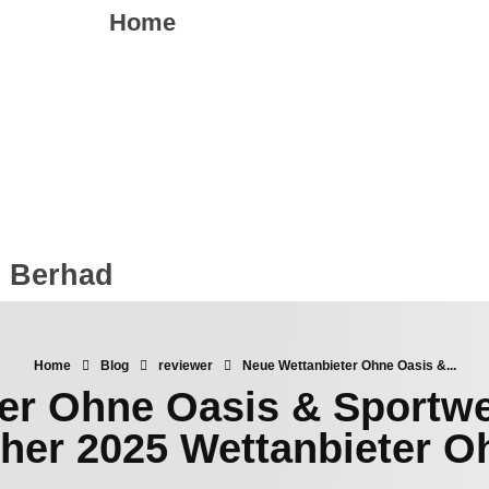
Home
 Berhad
Home
Blog
reviewer
Neue Wettanbieter Ohne Oasis &...
er Ohne Oasis & Sportwet
er 2025 Wettanbieter O