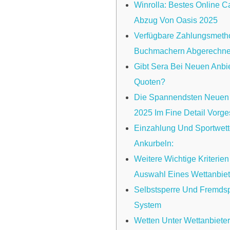
Winrolla: Bestes Online C
Abzug Von Oasis 2025
Verfügbare Zahlungsmeth
Buchmachern Abgerechne
Gibt Sera Bei Neuen Anbi
Quoten?
Die Spannendsten Neuen 
2025 Im Fine Detail Vorges
Einzahlung Und Sportwet
Ankurbeln:
Weitere Wichtige Kriterien
Auswahl Eines Wettanbie
Selbstsperre Und Fremdsp
System
Wetten Unter Wettanbiete