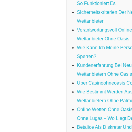
So Funktioniert Es
Sicherheitskriterien Der 
Wettanbieter
Verantwortungsvoll Onlin
Wettanbieter Ohne Oasis
Wie Kann Ich Meine Perso
Sperren?
Kundenerfahrung Bei Ne
Wettanbietern Ohne Oasis
Über Casinoohneoasis C
Wie Bestimmt Werden Aus
Wettanbietern Ohne Palme
Online Wetten Ohne Oasis
Ohne Lugas – Wo Liegt De
Betalice Als Diskreter Und