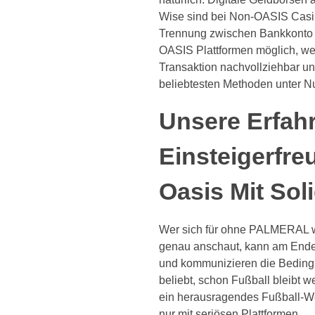
Wise sind bei Non-OASIS Casino
Trennung zwischen Bankkonto 
OASIS Plattformen möglich, wer
Transaktion nachvollziehbar un
beliebtesten Methoden unter Nu
Unsere Erfah
Einsteigerfre
Oasis Mit So
Wer sich für ohne PALMERAL wet
genau anschaut, kann am Ende l
und kommunizieren die Bedingu
beliebt, schon Fußball bleibt 
ein herausragendes Fußball-W
nur mit seriösen Plattformen.