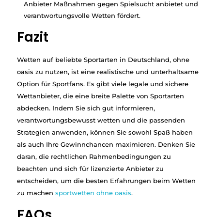
Anbieter Maßnahmen gegen Spielsucht anbietet und
verantwortungsvolle Wetten fördert.
Fazit
Wetten auf beliebte Sportarten in Deutschland, ohne
oasis zu nutzen, ist eine realistische und unterhaltsame
Option für Sportfans. Es gibt viele legale und sichere
Wettanbieter, die eine breite Palette von Sportarten
abdecken. Indem Sie sich gut informieren,
verantwortungsbewusst wetten und die passenden
Strategien anwenden, können Sie sowohl Spaß haben
als auch Ihre Gewinnchancen maximieren. Denken Sie
daran, die rechtlichen Rahmenbedingungen zu
beachten und sich für lizenzierte Anbieter zu
entscheiden, um die besten Erfahrungen beim Wetten
zu machen
sportwetten ohne oasis
.
FAQs