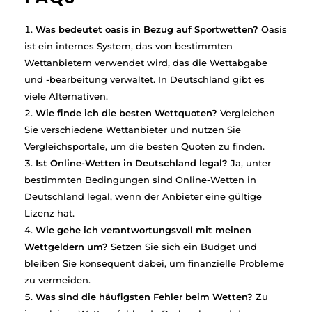
Was bedeutet oasis in Bezug auf Sportwetten?
Oasis
ist ein internes System, das von bestimmten
Wettanbietern verwendet wird, das die Wettabgabe
und -bearbeitung verwaltet. In Deutschland gibt es
viele Alternativen.
Wie finde ich die besten Wettquoten?
Vergleichen
Sie verschiedene Wettanbieter und nutzen Sie
Vergleichsportale, um die besten Quoten zu finden.
Ist Online-Wetten in Deutschland legal?
Ja, unter
bestimmten Bedingungen sind Online-Wetten in
Deutschland legal, wenn der Anbieter eine gültige
Lizenz hat.
Wie gehe ich verantwortungsvoll mit meinen
Wettgeldern um?
Setzen Sie sich ein Budget und
bleiben Sie konsequent dabei, um finanzielle Probleme
zu vermeiden.
Was sind die häufigsten Fehler beim Wetten?
Zu