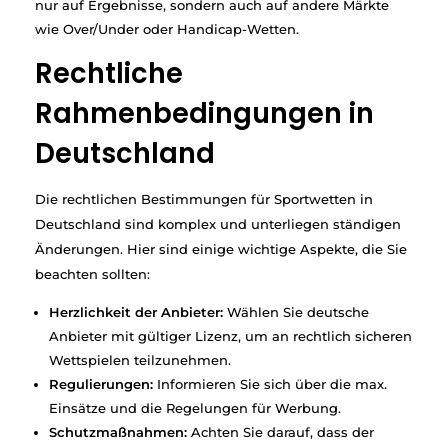
nur auf Ergebnisse, sondern auch auf andere Märkte
wie Over/Under oder Handicap-Wetten.
Rechtliche
Rahmenbedingungen in
Deutschland
Die rechtlichen Bestimmungen für Sportwetten in
Deutschland sind komplex und unterliegen ständigen
Änderungen. Hier sind einige wichtige Aspekte, die Sie
beachten sollten:
Herzlichkeit der Anbieter:
Wählen Sie deutsche
Anbieter mit gültiger Lizenz, um an rechtlich sicheren
Wettspielen teilzunehmen.
Regulierungen:
Informieren Sie sich über die max.
Einsätze und die Regelungen für Werbung.
Schutzmaßnahmen:
Achten Sie darauf, dass der