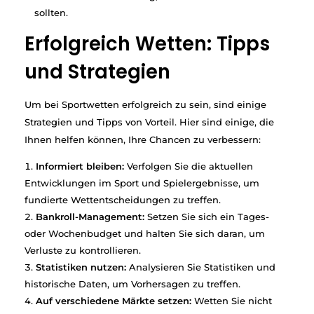
sollten.
Erfolgreich Wetten: Tipps
und Strategien
Um bei Sportwetten erfolgreich zu sein, sind einige
Strategien und Tipps von Vorteil. Hier sind einige, die
Ihnen helfen können, Ihre Chancen zu verbessern:
Informiert bleiben:
Verfolgen Sie die aktuellen
Entwicklungen im Sport und Spielergebnisse, um
fundierte Wettentscheidungen zu treffen.
Bankroll-Management:
Setzen Sie sich ein Tages-
oder Wochenbudget und halten Sie sich daran, um
Verluste zu kontrollieren.
Statistiken nutzen:
Analysieren Sie Statistiken und
historische Daten, um Vorhersagen zu treffen.
Auf verschiedene Märkte setzen:
Wetten Sie nicht