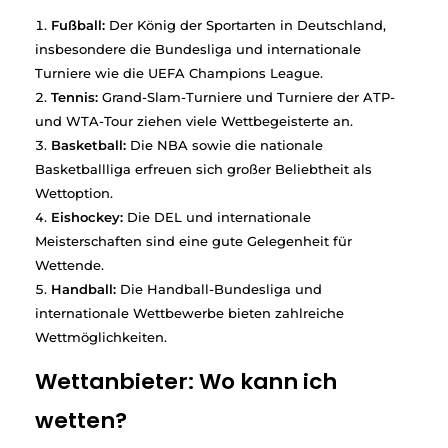
Fußball:
Der König der Sportarten in Deutschland,
insbesondere die Bundesliga und internationale
Turniere wie die UEFA Champions League.
Tennis:
Grand-Slam-Turniere und Turniere der ATP-
und WTA-Tour ziehen viele Wettbegeisterte an.
Basketball:
Die NBA sowie die nationale
Basketballliga erfreuen sich großer Beliebtheit als
Wettoption.
Eishockey:
Die DEL und internationale
Meisterschaften sind eine gute Gelegenheit für
Wettende.
Handball:
Die Handball-Bundesliga und
internationale Wettbewerbe bieten zahlreiche
Wettmöglichkeiten.
Wettanbieter: Wo kann ich
wetten?