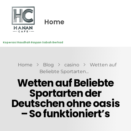
Home
Koperasi Raudhah Rayyan Sabah Berhad
Home
Blog
casino
Wetten auf
Beliebte Sportarten...
Wetten auf Beliebte
Sportarten der
Deutschen ohne oasis
– So funktioniert’s